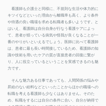
看護師も介護士と同様に、不規則な生活や体力的に
キツイなどといった理由から離職率も高く、より条件
や待遇の良い職場を求める転職者も多いようです。と
はいえ、看護師は自分自身が行なう看護ケアによっ
て、患者が煩っている病気や怪我が良くなることが一
番のやりがいといえるでしょう。医師に比べて看護師
は、患者に最も長い時間接しているため、看護師の知
識や技術を用いたケアの質が直接患者の回復に繋が
り、人に役立っているということを実感できるのも魅
力です。
そんな魅力ある仕事であっても、人間関係の悩みや
昇給のない給料などといったことからほかの職場への
転職を考える看護師も少なくはありません。そのた
め、転職をするには自分の条件に合い、自分が納得で